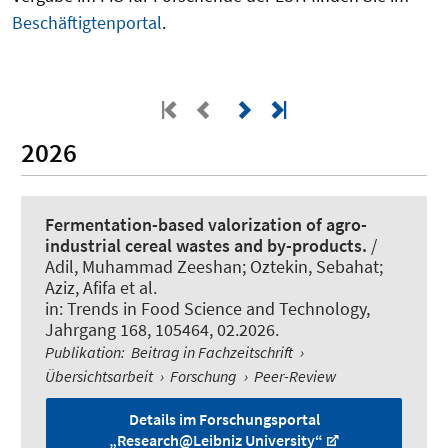
Beschäftigtenportal
.
2026
Fermentation-based valorization of agro-
industrial cereal wastes and by-products.
/
Adil, Muhammad Zeeshan; Oztekin, Sebahat;
Aziz, Afifa et al.
in:
Trends in Food Science and Technology
,
Jahrgang 168, 105464, 02.2026.
Publikation
:
Beitrag in Fachzeitschrift
›
Übersichtsarbeit
›
Forschung
›
Peer-Review
Details im Forschungsportal
„Research@Leibniz University“