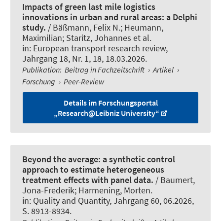
Impacts of green last mile logistics
innovations in urban and rural areas: a Delphi
study.
/ Bäßmann, Felix N.
; Heumann,
Maximilian
; Staritz, Johannes et al.
in:
European transport research review
,
Jahrgang 18, Nr. 1, 18, 18.03.2026.
Publikation
:
Beitrag in Fachzeitschrift
›
Artikel
›
Forschung
›
Peer-Review
Details im Forschungsportal
„Research@Leibniz University“
Beyond the average: a synthetic control
approach to estimate heterogeneous
treatment effects with panel data.
/ Baumert,
Jona-Frederik
; Harmening, Morten
.
in:
Quality and Quantity
, Jahrgang 60, 06.2026,
S. 8913-8934.