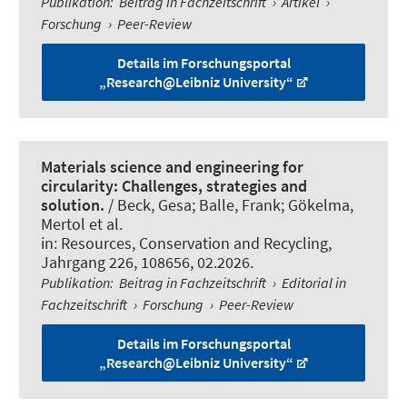
Publikation
:
Beitrag in Fachzeitschrift
›
Artikel
›
Forschung
›
Peer-Review
Details im Forschungsportal
„Research@Leibniz University“
Materials science and engineering for
circularity: Challenges, strategies and
solution.
/ Beck, Gesa; Balle, Frank; Gökelma,
Mertol et al.
in:
Resources, Conservation and Recycling
,
Jahrgang 226, 108656, 02.2026.
Publikation
:
Beitrag in Fachzeitschrift
›
Editorial in
Fachzeitschrift
›
Forschung
›
Peer-Review
Details im Forschungsportal
„Research@Leibniz University“