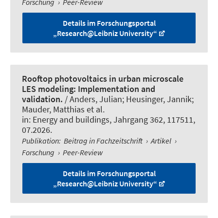
Forschung
›
Peer-Review
Details im Forschungsportal
„Research@Leibniz University“
Rooftop photovoltaics in urban microscale
LES modeling: Implementation and
validation.
/ Anders, Julian; Heusinger, Jannik;
Mauder, Matthias et al.
in:
Energy and buildings
, Jahrgang 362, 117511,
07.2026.
Publikation
:
Beitrag in Fachzeitschrift
›
Artikel
›
Forschung
›
Peer-Review
Details im Forschungsportal
„Research@Leibniz University“