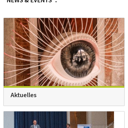
"NEWS & EVENTS":
Aktuelles