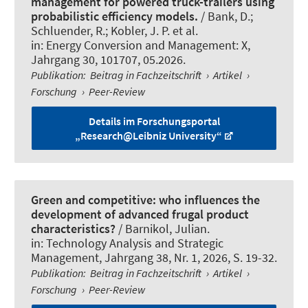
management for powered truck-trailers using
probabilistic efficiency models.
/ Bank, D.;
Schluender, R.; Kobler, J. P. et al.
in:
Energy Conversion and Management: X
,
Jahrgang 30, 101707, 05.2026.
Publikation
:
Beitrag in Fachzeitschrift
›
Artikel
›
Forschung
›
Peer-Review
Details im Forschungsportal
„Research@Leibniz University“
Green and competitive: who influences the
development of advanced frugal product
characteristics?
/ Barnikol, Julian.
in:
Technology Analysis and Strategic
Management
, Jahrgang 38, Nr. 1, 2026, S. 19-32.
Publikation
:
Beitrag in Fachzeitschrift
›
Artikel
›
Forschung
›
Peer-Review