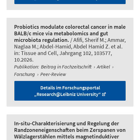
Probiotics modulate colorectal cancer in male
BALB/c mice via metabolomics and gut
microbiota regulation.
/ Afifi, Sherif M.; Ammar,
Naglaa M.; Abdel-Hamid, Abdel Hamid Z. et al.
in:
Tissue and Cell
, Jahrgang 102, 103577,
10.2026.
Publikation
:
Beitrag in Fachzeitschrift
›
Artikel
›
Forschung
›
Peer-Review
Details im Forschungsportal
„Research@Leibniz University“
In-situ-Charakterisierung und Regelung der
Randzoneneigenschaften beim Zerspanen von
Wälzlagerstählen mittels magnetinduktiver