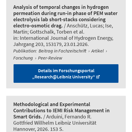
Analysis of temporal changes in hydrogen
permeation during run-in phase of PEM water
electrolysis lab short-stacks considering
electro-osmotic drag.
/ Anschütz, Lucas; Ise,
Martin; Gottschalk, Torben et al.
in:
International Journal of Hydrogen Energy
,
Jahrgang 203, 153179, 23.01.2026.
Publikation
:
Beitrag in Fachzeitschrift
›
Artikel
›
Forschung
›
Peer-Review
Details im Forschungsportal
„Research@Leibniz University“
Methodological and Experimental
Contributions to IEMI Risk Management in
Smart Grids.
/ Arduini, Fernando R.
Gottfried Willhelm Leibniz Universität
Hannover, 2026. 153 S.