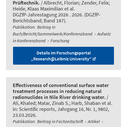
Prüftechnik.
/
Albrecht, Florian
; Zender, Felix;
Heide, Klaas Maximilian et al.
DGZfP-Jahrestagung 2026 . 2026. (DGZfP-
Berichtsband; Band 187).
Publikation
:
Beitrag in
Buch/Bericht/Sammelwerk/Konferenzband
›
Aufsatz
in Konferenzband
›
Forschung
Details im Forschungsportal
„Research@Leibniz University“
Effectiveness of conventional surface water
treatment processes in reducing natural
radionuclides in Nile River drinking water.
/
Ali, Khaled; Matar, Zinab S.; Harb, Shaban et al.
in:
Scientific reports
, Jahrgang 16, Nr. 1, 9802,
23.03.2026.
Publikation
:
Beitrag in Fachzeitschrift
›
Artikel
›