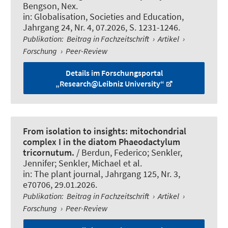
Bengson, Nex.
in:
Globalisation, Societies and Education
,
Jahrgang 24, Nr. 4, 07.2026, S. 1231-1246.
Publikation
:
Beitrag in Fachzeitschrift
›
Artikel
›
Forschung
›
Peer-Review
Details im Forschungsportal
„Research@Leibniz University“
From isolation to insights: mitochondrial
complex I in the diatom Phaeodactylum
tricornutum.
/ Berdun, Federico
; Senkler,
Jennifer
; Senkler, Michael
et al.
in:
The plant journal
, Jahrgang 125, Nr. 3,
e70706, 29.01.2026.
Publikation
:
Beitrag in Fachzeitschrift
›
Artikel
›
Forschung
›
Peer-Review