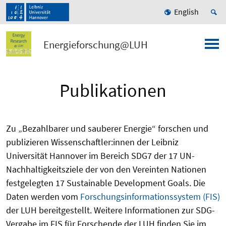
English
Energieforschung@LUH
Publikationen
Zu „Bezahlbarer und sauberer Energie“ forschen und
publizieren Wissenschaftler:innen der Leibniz
Universität Hannover im Bereich SDG7 der 17 UN-
Nachhaltigkeitsziele der von den Vereinten Nationen
festgelegten 17 Sustainable Development Goals. Die
Daten werden vom
Forschungsinformationssystem (FIS)
der LUH bereitgestellt. Weitere Informationen zur SDG-
Vergabe im FIS für Forschende der LUH finden Sie im