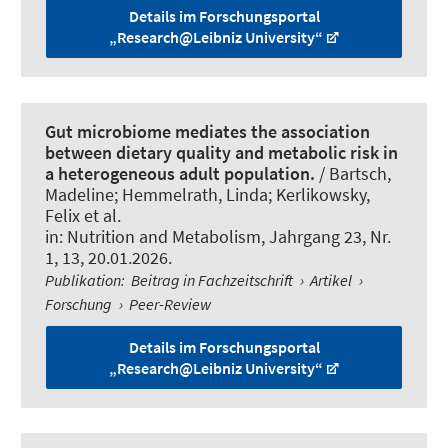
Details im Forschungsportal
„Research@Leibniz University“
Gut microbiome mediates the association
between dietary quality and metabolic risk in
a heterogeneous adult population.
/ Bartsch,
Madeline; Hemmelrath, Linda; Kerlikowsky,
Felix et al.
in:
Nutrition and Metabolism
, Jahrgang 23, Nr.
1, 13, 20.01.2026.
Publikation
:
Beitrag in Fachzeitschrift
›
Artikel
›
Forschung
›
Peer-Review
Details im Forschungsportal
„Research@Leibniz University“