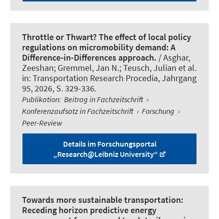
Throttle or Thwart? The effect of local policy
regulations on micromobility demand: A
Difference-in-Differences approach.
/ Asghar,
Zeeshan; Gremmel, Jan N.; Teusch, Julian et al.
in:
Transportation Research Procedia
, Jahrgang
95, 2026, S. 329-336.
Publikation
:
Beitrag in Fachzeitschrift
›
Konferenzaufsatz in Fachzeitschrift
›
Forschung
›
Peer-Review
Details im Forschungsportal
„Research@Leibniz University“
Towards more sustainable transportation:
Receding horizon predictive energy