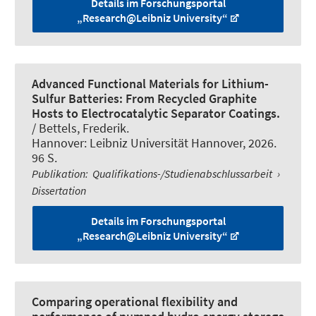
Details im Forschungsportal
„Research@Leibniz University“
Advanced Functional Materials for Lithium-
Sulfur Batteries: From Recycled Graphite
Hosts to Electrocatalytic Separator Coatings.
/ Bettels, Frederik.
Hannover: Leibniz Universität Hannover, 2026.
96 S.
Publikation
:
Qualifikations-/Studienabschlussarbeit
›
Dissertation
Details im Forschungsportal
„Research@Leibniz University“
Comparing operational flexibility and