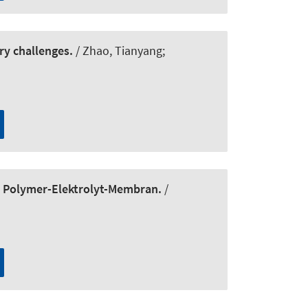
ry challenges.
/ Zhao, Tianyang;
r Polymer-Elektrolyt-Membran.
/