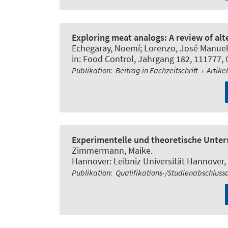
Exploring meat analogs: A review of alt
Echegaray, Noemí; Lorenzo, José Manuel 
in:
Food Control
, Jahrgang 182, 111777, 
Publikation
:
Beitrag in Fachzeitschrift
›
Artike
Experimentelle und theoretische Unter
Zimmermann, Maike.
Hannover: Leibniz Universität Hannover, 
Publikation
:
Qualifikations-/Studienabschluss