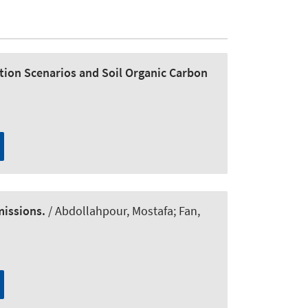
tion Scenarios and Soil Organic Carbon
missions.
/ Abdollahpour, Mostafa; Fan,