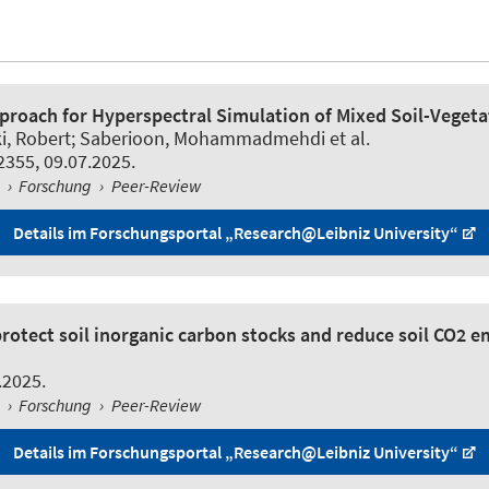
proach for Hyperspectral Simulation of Mixed Soil-Vegeta
ki, Robert; Saberioon, Mohammadmehdi et al.
 2355, 09.07.2025.
l
›
Forschung
›
Peer-Review
Details im Forschungsportal „Research@Leibniz University“
rotect soil inorganic carbon stocks and reduce soil CO2 e
.2025.
l
›
Forschung
›
Peer-Review
Details im Forschungsportal „Research@Leibniz University“