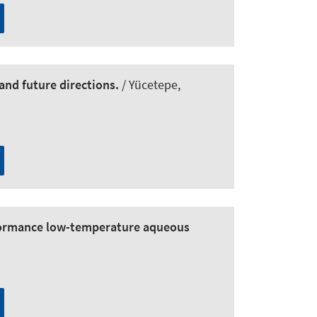
and future directions.
/ Yücetepe,
rformance low-temperature aqueous