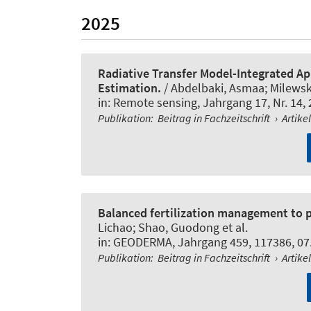
2025
Radiative Transfer Model-Integrated Ap
Estimation.
/ Abdelbaki, Asmaa; Milews
in:
Remote sensing
, Jahrgang 17, Nr. 14,
Publikation
:
Beitrag in Fachzeitschrift
›
Artike
Balanced fertilization management to p
Lichao; Shao, Guodong et al.
in:
GEODERMA
, Jahrgang 459, 117386, 07
Publikation
:
Beitrag in Fachzeitschrift
›
Artike