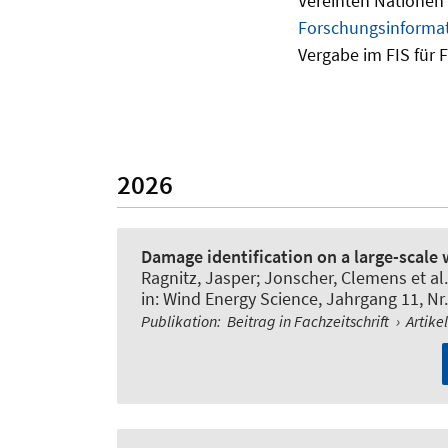
Vereinten Nationen
Forschungsinformat
Vergabe im FIS für 
2026
Damage identification on a large-scale
Ragnitz, Jasper
; Jonscher, Clemens
et al.
in:
Wind Energy Science
, Jahrgang 11, Nr.
Publikation
:
Beitrag in Fachzeitschrift
›
Artike