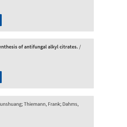
hesis of antifungal alkyl citrates.
/
Yunshuang; Thiemann, Frank; Dahms,