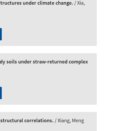
structures under climate change.
/ Xia,
ddy soils under straw-returned complex
structural correlations.
/ Xiang, Meng