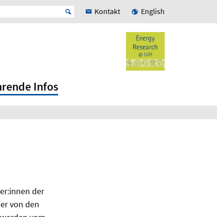
Kontakt
English
hrende Infos
er:innen der
der von den