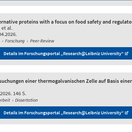
ernative proteins with a focus on food safety and regulato
et al.
04.2026.
l
›
Forschung
›
Peer-Review
Details im Forschungsportal „Research@Leibniz University“
suchungen einer thermogalvanischen Zelle auf Basis eine
2026. 146 S.
arbeit
›
Dissertation
Details im Forschungsportal „Research@Leibniz University“