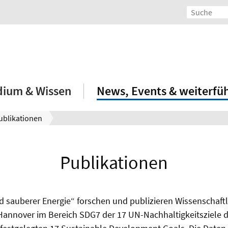
dium & Wissen
News, Events & weiterfü
ublikationen
Publikationen
 sauberer Energie“ forschen und publizieren Wissenschaftl
 Hannover im Bereich SDG7 der 17 UN-Nachhaltigkeitsziele 