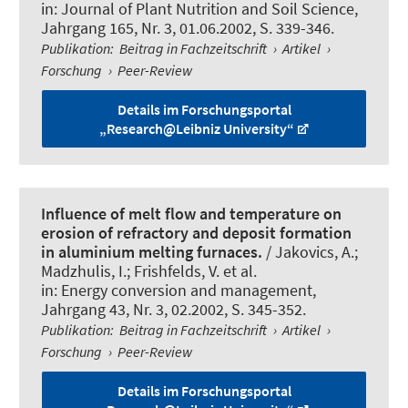
in:
Journal of Plant Nutrition and Soil Science
,
Jahrgang 165, Nr. 3, 01.06.2002, S. 339-346.
Publikation
:
Beitrag in Fachzeitschrift
›
Artikel
›
Forschung
›
Peer-Review
Details im Forschungsportal
„Research@Leibniz University“
Influence of melt flow and temperature on
erosion of refractory and deposit formation
in aluminium melting furnaces.
/ Jakovics, A.;
Madzhulis, I.; Frishfelds, V. et al.
in:
Energy conversion and management
,
Jahrgang 43, Nr. 3, 02.2002, S. 345-352.
Publikation
:
Beitrag in Fachzeitschrift
›
Artikel
›
Forschung
›
Peer-Review
Details im Forschungsportal