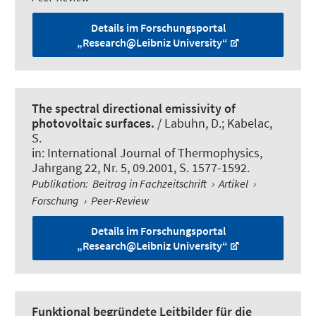
Details im Forschungsportal
„Research@Leibniz University“
The spectral directional emissivity of
photovoltaic surfaces.
/ Labuhn, D.; Kabelac,
S.
in:
International Journal of Thermophysics
,
Jahrgang 22, Nr. 5, 09.2001, S. 1577-1592.
Publikation
:
Beitrag in Fachzeitschrift
›
Artikel
›
Forschung
›
Peer-Review
Details im Forschungsportal
„Research@Leibniz University“
Funktional begründete Leitbilder für die