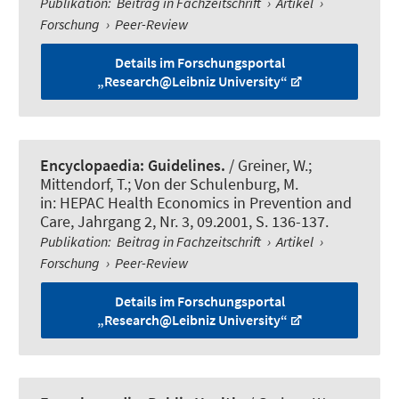
Publikation
:
Beitrag in Fachzeitschrift
›
Artikel
›
Forschung
›
Peer-Review
Details im Forschungsportal
„Research@Leibniz University“
Encyclopaedia: Guidelines.
/ Greiner, W.;
Mittendorf, T.; Von der Schulenburg, M.
in:
HEPAC Health Economics in Prevention and
Care
, Jahrgang 2, Nr. 3, 09.2001, S. 136-137.
Publikation
:
Beitrag in Fachzeitschrift
›
Artikel
›
Forschung
›
Peer-Review
Details im Forschungsportal
„Research@Leibniz University“