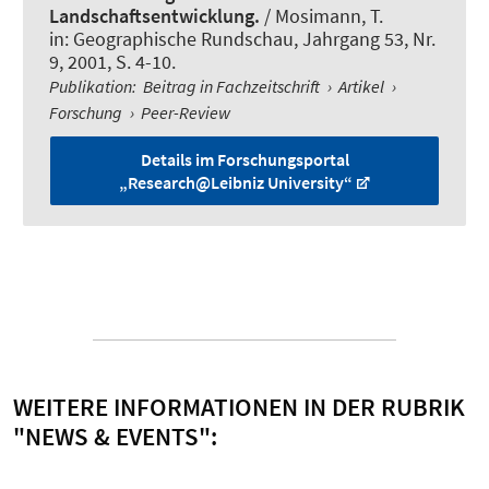
Landschaftsentwicklung.
/ Mosimann, T.
in:
Geographische Rundschau
, Jahrgang 53, Nr.
9, 2001, S. 4-10.
Publikation
:
Beitrag in Fachzeitschrift
›
Artikel
›
Forschung
›
Peer-Review
Details im Forschungsportal
„Research@Leibniz University“
WEITERE INFORMATIONEN IN DER RUBRIK
"NEWS & EVENTS":