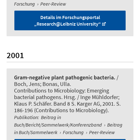
Forschung
›
Peer-Review
Details im Forschungsportal
„Research@Leibniz University“
2001
Gram-negative plant pathogenic bacteria.
/
Boch, Jens; Bonas, Ulla.
Contributions to Microbiology: Emerging
bacterial pathogens. Hrsg. / Inge Mühldorfer;
Klaus P. Schäfer. Band 8 S. Karger AG, 2001. S.
186-196 (Contributions to Microbiology).
Publikation
:
Beitrag in
Buch/Bericht/Sammelwerk/Konferenzband
›
Beitrag
in Buch/Sammelwerk
›
Forschung
›
Peer-Review