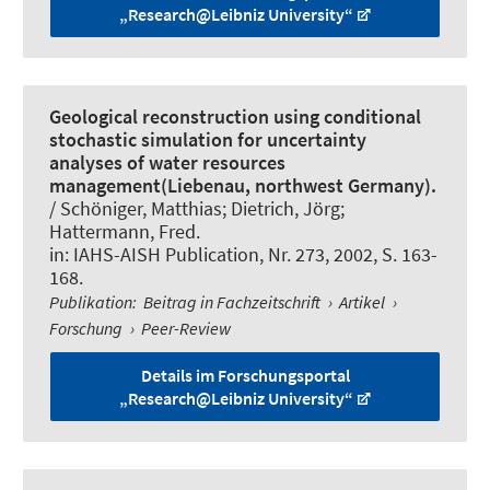
„Research@Leibniz University“
Geological reconstruction using conditional
stochastic simulation for uncertainty
analyses of water resources
management(Liebenau, northwest Germany).
/ Schöniger, Matthias
; Dietrich, Jörg
;
Hattermann, Fred.
in:
IAHS-AISH Publication
, Nr. 273, 2002, S. 163-
168.
Publikation
:
Beitrag in Fachzeitschrift
›
Artikel
›
Forschung
›
Peer-Review
Details im Forschungsportal
„Research@Leibniz University“