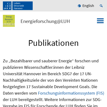
English
Energieforschung@LUH
Publikationen
Zu „Bezahlbarer und sauberer Energie“ forschen und
publizieren Wissenschaftler:innen der Leibniz
Universität Hannover im Bereich SDG7 der 17 UN-
Nachhaltigkeitsziele der von den Vereinten Nationen
festgelegten 17 Sustainable Development Goals. Die
Daten werden vom
Forschungsinformationssystem (FIS)
der LUH bereitgestellt. Weitere Informationen zur SDG-
Vergabe im FIS für Forschende der LUH finden Sie im