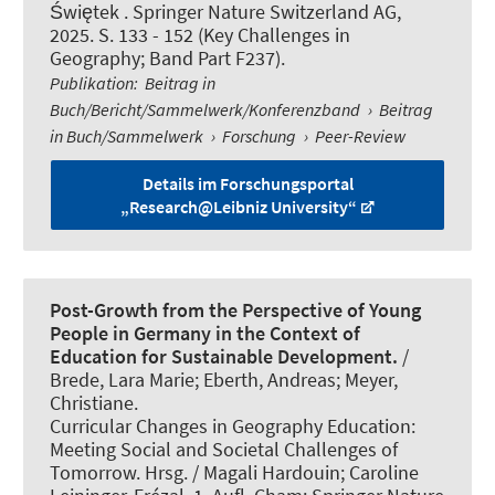
Świętek . Springer Nature Switzerland AG,
2025. S. 133 - 152 (Key Challenges in
Geography; Band Part F237).
Publikation
:
Beitrag in
Buch/Bericht/Sammelwerk/Konferenzband
›
Beitrag
in Buch/Sammelwerk
›
Forschung
›
Peer-Review
Details im Forschungsportal
„Research@Leibniz University“
Post-Growth from the Perspective of Young
People in Germany in the Context of
Education for Sustainable Development.
/
Brede, Lara Marie
; Eberth, Andreas
; Meyer,
Christiane
.
Curricular Changes in Geography Education:
Meeting Social and Societal Challenges of
Tomorrow. Hrsg. / Magali Hardouin; Caroline