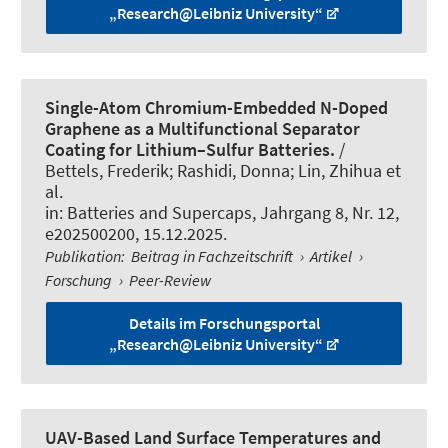
„Research@Leibniz University“
Single-Atom Chromium-Embedded N-Doped
Graphene as a Multifunctional Separator
Coating for Lithium–Sulfur Batteries.
/
Bettels, Frederik; Rashidi, Donna; Lin, Zhihua et
al.
in:
Batteries and Supercaps
, Jahrgang 8, Nr. 12,
e202500200, 15.12.2025.
Publikation
:
Beitrag in Fachzeitschrift
›
Artikel
›
Forschung
›
Peer-Review
Details im Forschungsportal
„Research@Leibniz University“
UAV-Based Land Surface Temperatures and