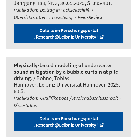
Jahrgang 188, Nr. 3, 30.05.2025, S. 395-401.
Publikation
:
Beitrag in Fachzeitschrift
›
Übersichtsarbeit
›
Forschung
›
Peer-Review
Details im Forschungsportal
„Research@Leibniz University“
Physically-based modeling of underwater
sound mitigation by a bubble curtain at pile
driving.
/
Bohne, Tobias
.
Hannover: Leibniz Universität Hannover, 2025.
89 S.
Publikation
:
Qualifikations-/Studienabschlussarbeit
›
Dissertation
Details im Forschungsportal
„Research@Leibniz University“