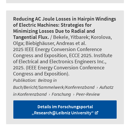
Reducing AC Joule Losses in Hairpin Windings
of Electric Machines: Strategies for
Minimizing Losses Due to Radial and
Tangential Flux.
/ Bekele, Yitbarek; Korolova,
Olga; Biebighäuser, Andreas et al.
2025 IEEE Energy Conversion Conference
Congress and Exposition, ECCE 2025. Institute
of Electrical and Electronics Engineers Inc.,
2025. (IEEE Energy Conversion Conference
Congress and Exposition).
Publikation
:
Beitrag in
Buch/Bericht/Sammelwerk/Konferenzband
›
Aufsatz
in Konferenzband
›
Forschung
›
Peer-Review
Details im Forschungsportal
„Research@Leibniz University“