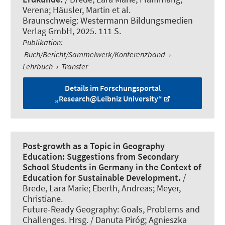
Verena; Häusler, Martin et al.
Braunschweig: Westermann Bildungsmedien
Verlag GmbH, 2025. 111 S.
Publikation
:
Buch/Bericht/Sammelwerk/Konferenzband
›
Lehrbuch
›
Transfer
Details im Forschungsportal
„Research@Leibniz University“
Post-growth as a Topic in Geography
Education: Suggestions from Secondary
School Students in Germany in the Context of
Education for Sustainable Development.
/
Brede, Lara Marie
; Eberth, Andreas
; Meyer,
Christiane
.
Future-Ready Geography: Goals, Problems and
Challenges. Hrsg. / Danuta Piróg; Agnieszka