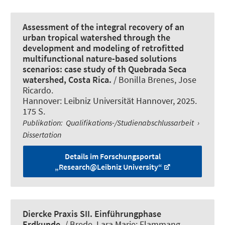
Assessment of the integral recovery of an
urban tropical watershed through the
development and modeling of retrofitted
multifunctional nature-based solutions
scenarios: case study of th Quebrada Seca
watershed, Costa Rica.
/ Bonilla Brenes, Jose
Ricardo.
Hannover: Leibniz Universität Hannover, 2025.
175 S.
Publikation
:
Qualifikations-/Studienabschlussarbeit
›
Dissertation
Details im Forschungsportal
„Research@Leibniz University“
Diercke Praxis SII. Einführungphase
Erdkunde.
/
Brede, Lara Marie
; Flammang,