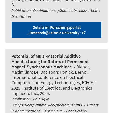
S.
Publikation
:
Qualifikations-/Studienabschlussarbeit
›
Dissertation
Details im Forschungsportal
„Research@Leibniz University“
Potential of Multi-Material Additive
Manufacturing for Rotors of Permanent
Magnet Synchronous Machines.
/ Bieber,
Maximilian; Le, Dac Toan; Ponick, Bernd.
International Conference on Electrical,
Computer, and Energy Technologies, ICECET
2025. Institute of Electrical and Electronics
Engineers Inc., 2025.
Publikation
:
Beitrag in
Buch/Bericht/Sammelwerk/Konferenzband
›
Aufsatz
in Konferenzband
›
Forschung
›
Peer-Review