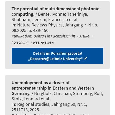
The potential of multidimensional photonic
computing.
/ Bente, Ivonne; Taheriniya,
Shabnam; Lenzini, Francesco et al.
in:
Nature Reviews Physics
, Jahrgang 7, Nr. 8,
08.2025, S. 439-450.
Publikation
:
Beitrag in Fachzeitschrift
›
Artikel
›
Forschung
›
Peer-Review
Details im Forschungsportal
„Research@Leibniz University“
Unemployment as a driver of
entrepreneurship in Eastern and Western
Germany.
/ Bergholz, Christian; Sternberg, Rolf;
Stolz, Lennard et al.
in:
Regional studies
, Jahrgang 59, Nr. 1,
2511713, 2025.