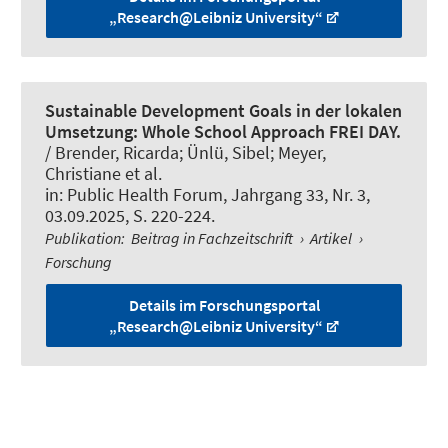
„Research@Leibniz University“
Sustainable Development Goals in der lokalen
Umsetzung: Whole School Approach FREI DAY.
/ Brender, Ricarda; Ünlü, Sibel
; Meyer,
Christiane
et al.
in:
Public Health Forum
, Jahrgang 33, Nr. 3,
03.09.2025, S. 220-224.
Publikation
:
Beitrag in Fachzeitschrift
›
Artikel
›
Forschung
Details im Forschungsportal
„Research@Leibniz University“