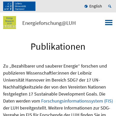
English
Energieforschung@LUH
Publikationen
Zu „Bezahlbarer und sauberer Energie“ forschen und
publizieren Wissenschaftler:innen der Leibniz
Universität Hannover im Bereich SDG7 der 17 UN-
Nachhaltigkeitsziele der von den Vereinten Nationen
festgelegten 17 Sustainable Development Goals. Die
Daten werden vom
Forschungsinformationssystem (FIS)
der LUH bereitgestellt. Weitere Informationen zur SDG-
Vergabe im FIS für Forschende der LUH finden Sie im