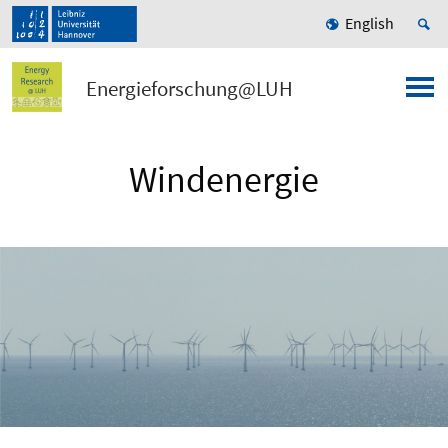
English
Energieforschung@LUH
Windenergie