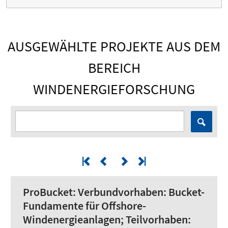
AUSGEWÄHLTE PROJEKTE AUS DEM
BEREICH
WINDENERGIEFORSCHUNG
ProBucket:
Verbundvorhaben: Bucket-
Fundamente für Offshore-
Windenergieanlagen; Teilvorhaben: