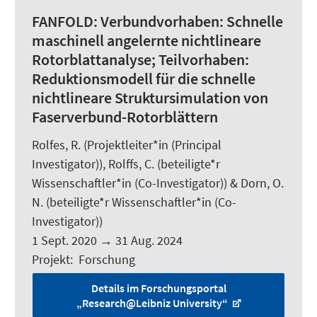
FANFOLD:
Verbundvorhaben: Schnelle
maschinell angelernte nichtlineare
Rotorblattanalyse; Teilvorhaben:
Reduktionsmodell für die schnelle
nichtlineare Struktursimulation von
Faserverbund-Rotorblättern
Rolfes, R.
(Projektleiter*in (Principal
Investigator)),
Rolffs, C.
(beteiligte*r
Wissenschaftler*in (Co-Investigator)) & Dorn, O.
N. (beteiligte*r Wissenschaftler*in (Co-
Investigator))
1 Sept. 2020
→
31 Aug. 2024
Projekt
:
Forschung
Details im Forschungsportal
„Research@Leibniz University“