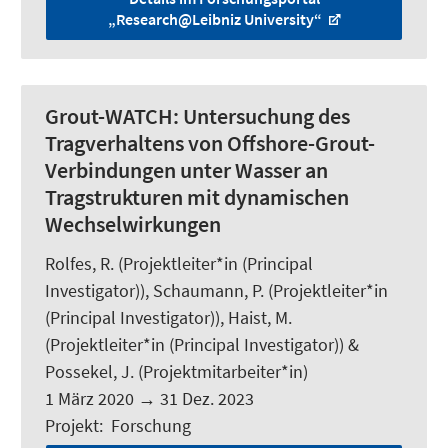
„Research@Leibniz University“
Grout-WATCH:
Untersuchung des
Tragverhaltens von Offshore-Grout-
Verbindungen unter Wasser an
Tragstrukturen mit dynamischen
Wechselwirkungen
Rolfes, R.
(Projektleiter*in (Principal
Investigator)), Schaumann, P. (Projektleiter*in
(Principal Investigator)),
Haist, M.
(Projektleiter*in (Principal Investigator)) &
Possekel, J.
(Projektmitarbeiter*in)
1 März 2020
→
31 Dez. 2023
Projekt
:
Forschung